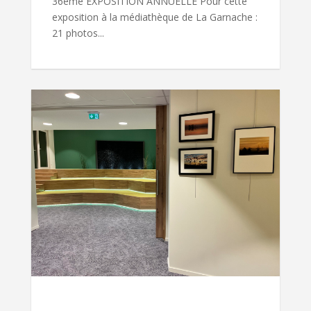
36ème EXPOSITION ANNUELLE Pour cette
exposition à la médiathèque de La Garnache :
21 photos...