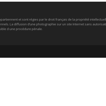
partiennent et sont régies par le droit français de la propriété intellectuel
nels. La diffusion d’une photographie sur un site Internet sans autorisatio
ssible d une procédure pénale.