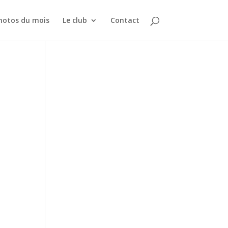
hotos du mois
Le club
Contact