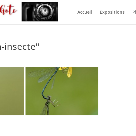
Accueil
Expositions
P
-insecte"