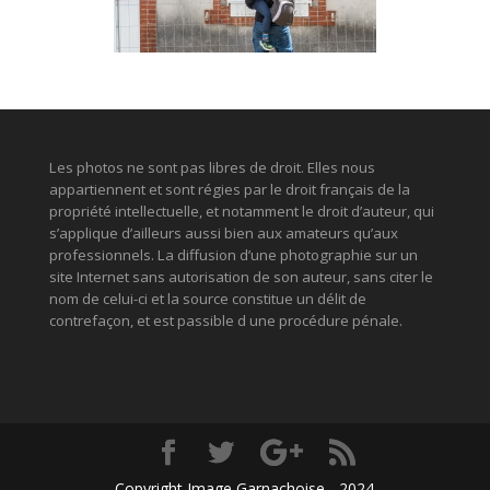
Les photos ne sont pas libres de droit. Elles nous
appartiennent et sont régies par le droit français de la
propriété intellectuelle, et notamment le droit d’auteur, qui
s’applique d’ailleurs aussi bien aux amateurs qu’aux
professionnels. La diffusion d’une photographie sur un
site Internet sans autorisation de son auteur, sans citer le
nom de celui-ci et la source constitue un délit de
contrefaçon, et est passible d une procédure pénale.
Copyright Image Garnachoise - 2024