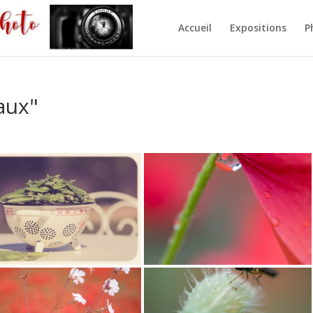
Accueil
Expositions
P
aux"