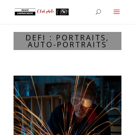
DEFI : PORTRAITS,
AUTO-PORTRAITS