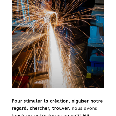
Pour stimuler la création, aiguiser notre
regard, chercher, trouver,
nous avons
lancé sur notre forum un petit
jeu
.