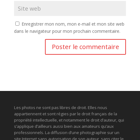
Enregistrer mon nom, mon e-mail et mon site web
dans le navigateur pour mon prochain commentaire.
Les photos ne sont pas libres de droit. Elles nous
appartiennent et sont régies par le droit français de la
propriété intellectuelle, et notamment le droit d’auteur, qui
s’applique d’ailleurs aussi bien aux amateurs qu’aux
professionnels. La diffusion d’une photographie sur un
site Internet sans autorisation de son auteur, sans citer le