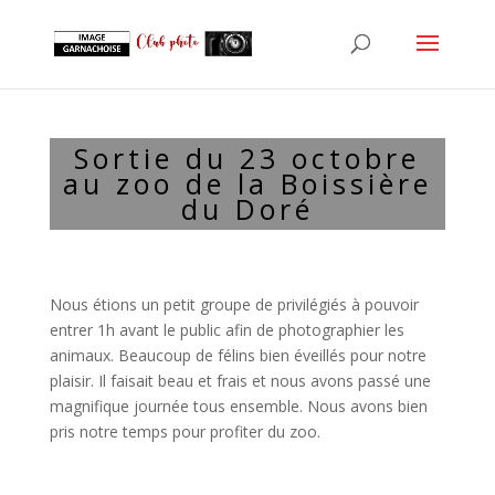
Sortie du 23 octobre
au zoo de la Boissière
du Doré
Nous étions un petit groupe de privilégiés à pouvoir
entrer 1h avant le public afin de photographier les
animaux. Beaucoup de félins bien éveillés pour notre
plaisir. Il faisait beau et frais et nous avons passé une
magnifique journée tous ensemble. Nous avons bien
pris notre temps pour profiter du zoo.