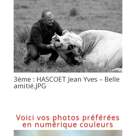
3ème : HASCOET Jean Yves – Belle
amitié.JPG
Voici vos photos préférées
en numérique couleurs