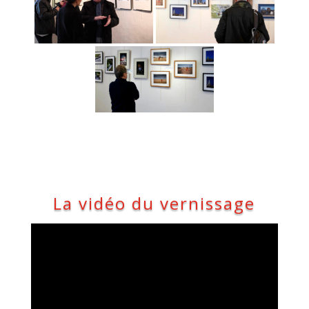
La vidéo du vernissage