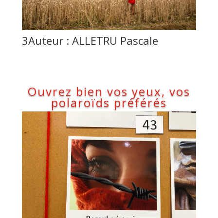
3Auteur : ALLETRU Pascale
Ouvrez bien vos yeux, vos
polaroïds préférés