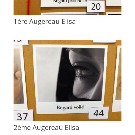
1ère Augereau Elisa
2ème Augereau Elisa