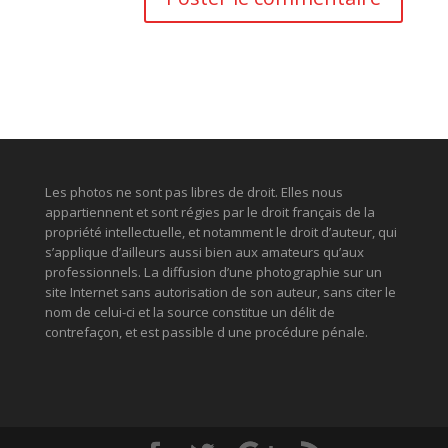
Les photos ne sont pas libres de droit. Elles nous
appartiennent et sont régies par le droit français de la
propriété intellectuelle, et notamment le droit d’auteur, qui
s’applique d’ailleurs aussi bien aux amateurs qu’aux
professionnels. La diffusion d’une photographie sur un
site Internet sans autorisation de son auteur, sans citer le
nom de celui-ci et la source constitue un délit de
contrefaçon, et est passible d une procédure pénale.