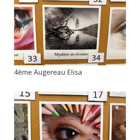
4ème Augereau Elisa