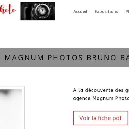
Accueil
Expositions
P
E MAGNUM PHOTOS BRUNO B
A la découverte des 
agence Magnum Photo
Voir la fiche pdf