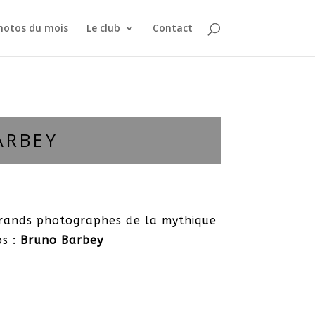
hotos du mois
Le club
Contact
ARBEY
grands photographes de la mythique
s :
Bruno Barbey