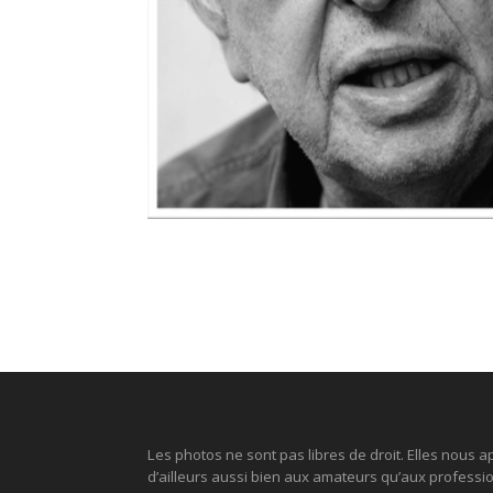
Les photos ne sont pas libres de droit. Elles nous ap
d’ailleurs aussi bien aux amateurs qu’aux profession