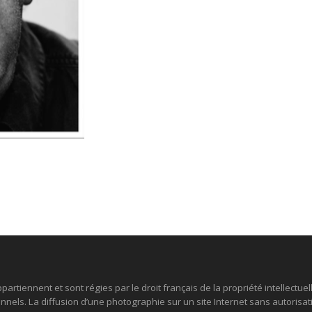
partiennent et sont régies par le droit français de la propriété intellectuel
nels. La diffusion d’une photographie sur un site Internet sans autorisatio