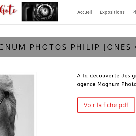
Accueil
Expositions
P
GNUM PHOTOS PHILIP JONES 
A la découverte des 
agence Magnum Photo
Voir la fiche pdf